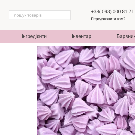
Перейти до основного контенту
+38( 093) 000 81 71
Передзвонити вам?
Інгредієнти
Інвентар
Барвни