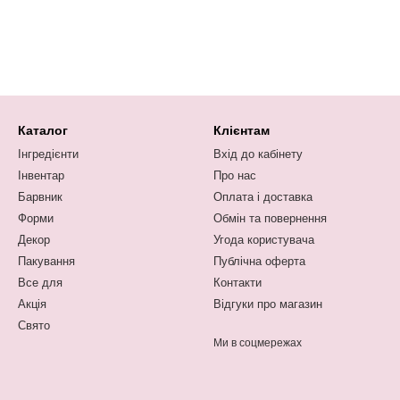
Каталог
Клієнтам
Інгредієнти
Вхід до кабінету
Інвентар
Про нас
Барвник
Оплата і доставка
Форми
Обмін та повернення
Декор
Угода користувача
Пакування
Публічна оферта
Все для
Контакти
Акція
Відгуки про магазин
Свято
Ми в соцмережах