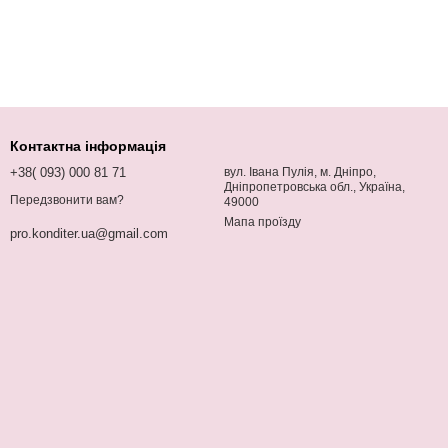
Контактна інформація
+38( 093) 000 81 71
вул. Івана Пулія, м. Дніпро,
Дніпропетровська обл., Україна,
Передзвонити вам?
49000
Мапа проїзду
pro.konditer.ua@gmail.com