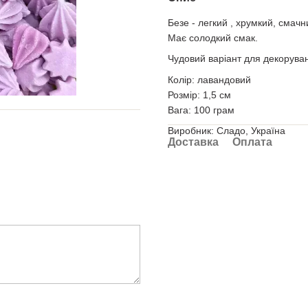
Безе - легкий , хрумкий, смачн
Має солодкий смак.
Чудовий варіант для декоруван
Колір: лавандовий
Розмір: 1,5 см
Вага: 100 грам
Виробник: Сладо, Україна
Доставка
Оплата