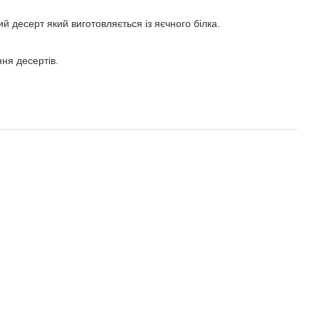
ий десерт який виготовляється із яєчного білка.
ня десертів.