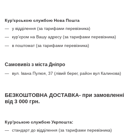
Кур'єрською службою Нова Пошта
у відділення (за тарифами перевізника)
кур'єром на Вашу адресу (за тарифами перевізника)
в поштомат (за тарифами перевізника)
Самовивіз з міста Дніпро
вул. Івана Пулюя, 37 (лівий берег, район вул Калинова)
БЕЗКОШТОВНА ДОСТАВКА- при замовленні
від 3 000 грн.
Кур'рською службою Укрпошта:
стандарт до відділення (за тарифами перевізника)