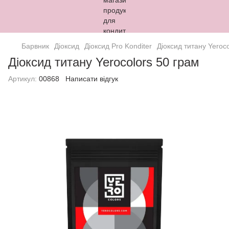
Барвник
Діоксид
Діоксид Pro Konditer
Діоксид титану Yeroc
Діоксид титану Yerocolors 50 грам
Артикул:
00868
Написати відгук