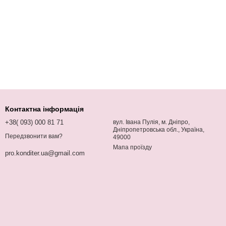
Контактна інформація
+38( 093) 000 81 71
вул. Івана Пулія, м. Дніпро,
Дніпропетровська обл., Україна,
Передзвонити вам?
49000
Мапа проїзду
pro.konditer.ua@gmail.com