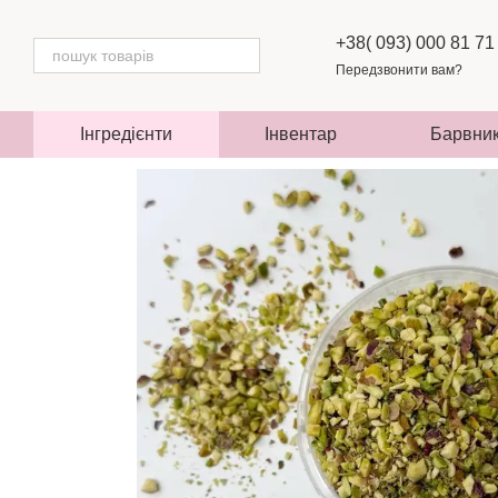
Перейти до основного контенту
+38( 093) 000 81 71
Передзвонити вам?
Інгредієнти
Інвентар
Барвни