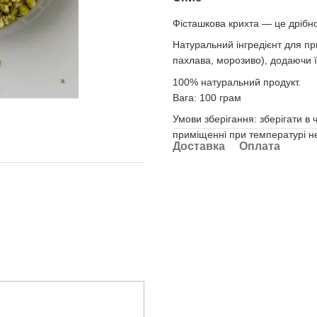
Фісташкова крихта — це дрібн
Натуральний інгредієнт для при
пахлава, морозиво), додаючи ї
100% натуральний продукт.
Вага: 100 грам
Умови зберігання: зберігати в
приміщенні при температурі не 
Доставка
Оплата