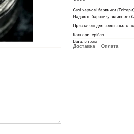
Сухі харчові барвники (Глітери)
Надають барвнику активного бл
Призначені для зовнішнього по
Кольори: срібло
Вага: 5 грам
Доставка
Оплата