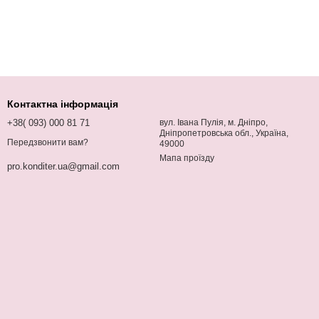
Контактна інформація
+38( 093) 000 81 71
вул. Івана Пулія, м. Дніпро,
Дніпропетровська обл., Україна,
Передзвонити вам?
49000
Мапа проїзду
pro.konditer.ua@gmail.com