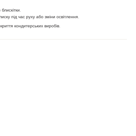
 блискітки.
иску під час руху або зміни освітлення.
криття кондитерських виробів.