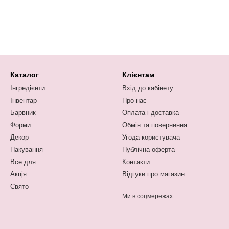
Каталог
Клієнтам
Інгредієнти
Вхід до кабінету
Інвентар
Про нас
Барвник
Оплата і доставка
Форми
Обмін та повернення
Декор
Угода користувача
Пакування
Публічна оферта
Все для
Контакти
Акція
Відгуки про магазин
Свято
Ми в соцмережах