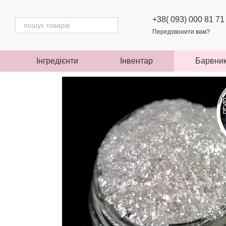
Перейти до основного контенту
+38( 093) 000 81 71
Передзвонити вам?
Інгредієнти
Інвентар
Барвни