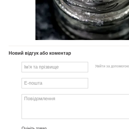
Новий відгук або коментар
Увійти за допомогою
Оцініть товар