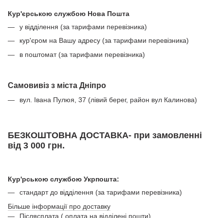
Кур'єрською службою Нова Пошта
у відділення (за тарифами перевізника)
кур'єром на Вашу адресу (за тарифами перевізника)
в поштомат (за тарифами перевізника)
Самовивіз з міста Дніпро
вул. Івана Пулюя, 37 (лівий берег, район вул Калинова)
БЕЗКОШТОВНА ДОСТАВКА- при замовленні
від 3 000 грн.
Кур'рською службою Укрпошта:
стандарт до відділення (за тарифами перевізника)
Більше інформації про доставку
Післясплата ( оплата на відділені пошти)