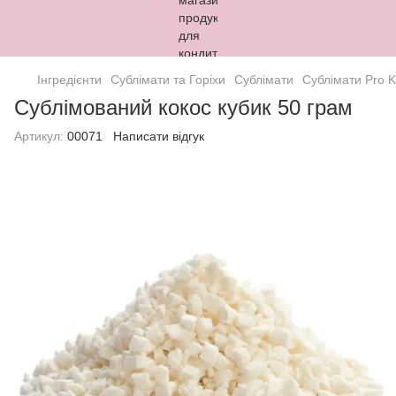
Інгредієнти
Сублімати та Горіхи
Сублімати
Сублімати Pro K
Сублімований кокос кубик 50 грам
Артикул:
00071
Написати відгук