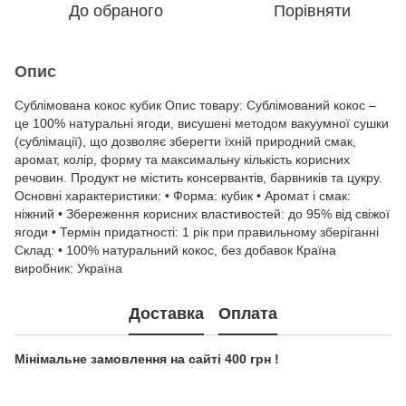
До обраного
Порівняти
Опис
Сублімована кокос кубик Опис товару: Сублімований кокос –
це 100% натуральні ягоди, висушені методом вакуумної сушки
(сублімації), що дозволяє зберегти їхній природний смак,
аромат, колір, форму та максимальну кількість корисних
речовин. Продукт не містить консервантів, барвників та цукру.
Основні характеристики: • Форма: кубик • Аромат і смак:
ніжний • Збереження корисних властивостей: до 95% від свіжої
ягоди • Термін придатності: 1 рік при правильному зберіганні
Склад: • 100% натуральний кокос, без добавок Країна
виробник: Україна
Доставка
Оплата
Мінімальне замовлення на сайті 400 грн !