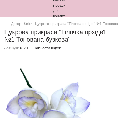
Декор
Квіти
Цукрова прикраса "Гілочка орхідеї №1 Тонован
Цукрова прикраса "Гілочка орхідеї
№1 Тонована бузкова"
Артикул:
01311
Написати відгук