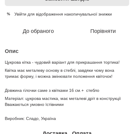
Увійти
для відображення накопичувальної знижки
%
До обраного
Порівняти
Опис
Цукрова кітка - чудовий варіант для прикрашання тортика!
Квітка має металеву основу в стеблі, завдяки чому вона
тримає форму, і можна змінювати положення квіточок!
Довжина гілочки саме з квітками 16 см.+ стебло
Матеріал: цукрова мастика, має металеві дріт в конструкції
Вважаються умовно їстівними
Виробник: Сладо, Україна
Доставка
Оплата