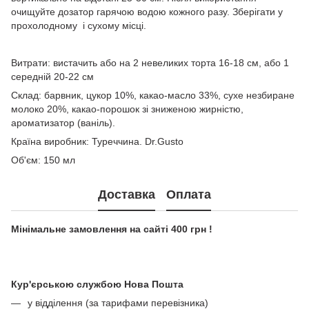
очищуйте дозатор гарячою водою кожного разу. Зберігати у
прохолодному і сухому місці.
Витрати: вистачить або на 2 невеликих торта 16-18 см, або 1
середній 20-22 см
Склад: барвник, цукор 10%, какао-масло 33%, сухе незбиране
молоко 20%, какао-порошок зі зниженою жирністю,
ароматизатор (ваніль).
Країна виробник: Туреччина. Dr.Gusto
Об'єм: 150 мл
Доставка
Оплата
Мінімальне замовлення на сайті 400 грн !
Кур'єрською службою Нова Пошта
у відділення (за тарифами перевізника)