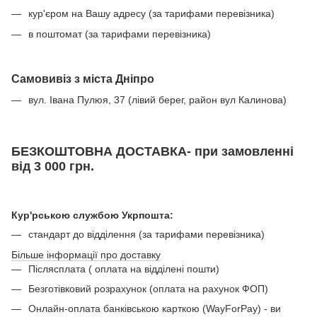
кур'єром на Вашу адресу (за тарифами перевізника)
в поштомат (за тарифами перевізника)
Самовивіз з міста Дніпро
вул. Івана Пулюя, 37 (лівий берег, район вул Калинова)
БЕЗКОШТОВНА ДОСТАВКА- при замовленні
від 3 000 грн.
Кур'рською службою Укрпошта:
стандарт до відділення (за тарифами перевізника)
Більше інформації про доставку
Післясплата ( оплата на відділені пошти)
Безготівковий розрахунок (оплата на рахунок ФОП)
Онлайн-оплата банківською карткою (WayForPay) - ви