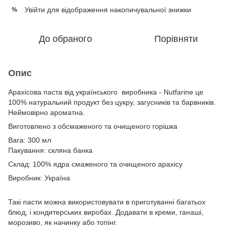
Увійти
для відображення накопичувальної знижки
%
До обраного
Порівняти
Опис
Арахісова паста від українського виробника - Nutfarine це
100% натуральний продукт без цукру, загусників та барвників.
Неймовірно ароматна.
Виготовлено з обсмаженого та очищеного горішка
Вага: 300 мл
Пакування: скляна банка
Склад: 100% ядра смаженого та очищеного арахісу
Виробник: Україна
Такі пасти можна використовувати в приготуванні багатьох
блюд, і кондитерських виробах. Додавати в креми, ганаші,
морозиво, як начинку або топінг.