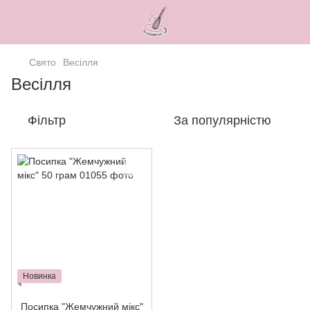
Свято
Весілля
Весілля
Фільтр
За популярністю
Новинка
Посипка "Жемчужний мікс"