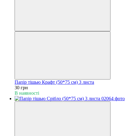
Папір тішью Крафт (50*75 см) 3 листа
30 грн
В наявності