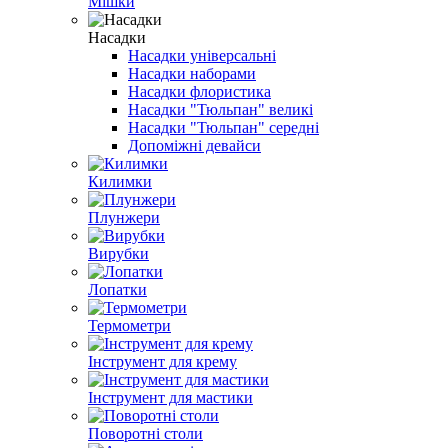
Мішки
Насадки
Насадки універсальні
Насадки наборами
Насадки флористика
Насадки "Тюльпан" великі
Насадки "Тюльпан" середні
Допоміжні девайси
Килимки
Плунжери
Вирубки
Лопатки
Термометри
Інструмент для крему
Інструмент для мастики
Поворотні столи