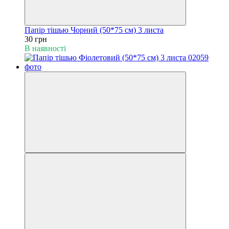
Папір тішью Чорний (50*75 см) 3 листа
30 грн
В наявності