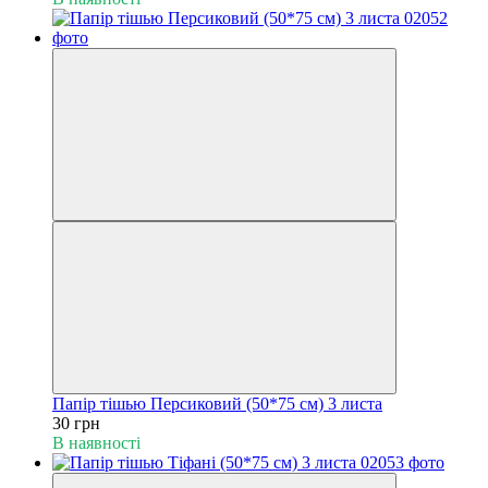
Папір тішью Персиковий (50*75 см) 3 листа
30 грн
В наявності