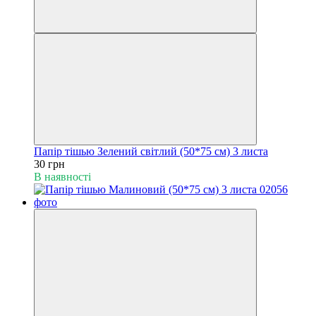
Папір тішью Зелений світлий (50*75 см) 3 листа
30 грн
В наявності