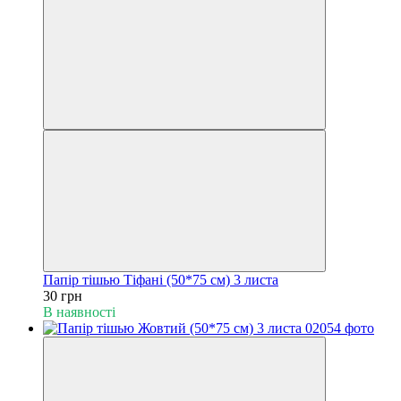
Папір тішью Тіфані (50*75 см) 3 листа
30 грн
В наявності