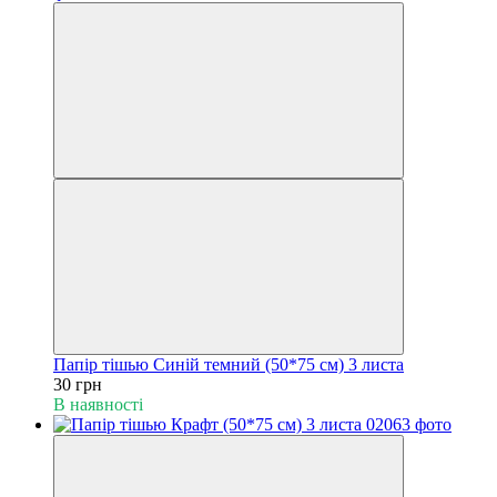
Папір тішью Синій темний (50*75 см) 3 листа
30 грн
В наявності