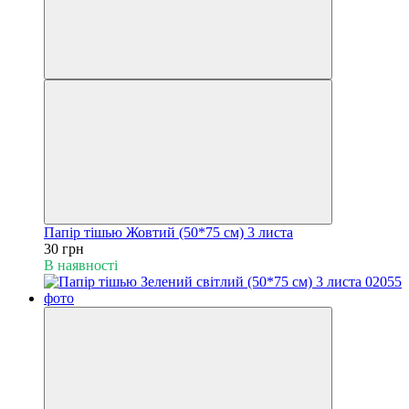
Папір тішью Жовтий (50*75 см) 3 листа
30 грн
В наявності