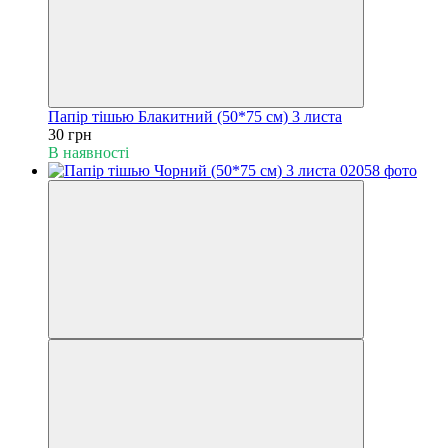
Папір тішью Блакитний (50*75 см) 3 листа
30 грн
В наявності