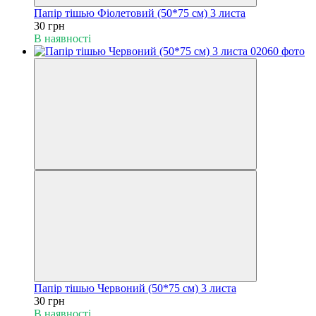
Папір тішью Фіолетовий (50*75 см) 3 листа
30 грн
В наявності
Папір тішью Червоний (50*75 см) 3 листа
30 грн
В наявності