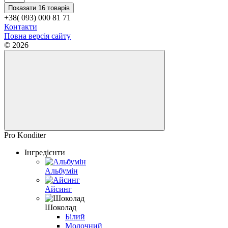
Показати 16 товарів
+38( 093) 000 81 71
Контакти
Повна версія сайту
© 2026
Pro Konditer
Інгредієнти
Альбумін
Айсинг
Шоколад
Білий
Молочний