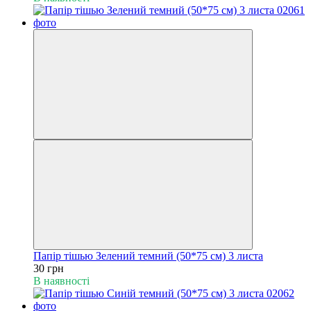
Папір тішью Зелений темний (50*75 см) 3 листа
30 грн
В наявності