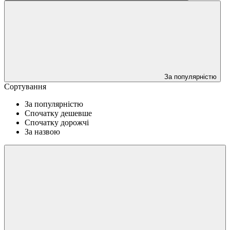
За популярністю
Сортування
За популярністю
Спочатку дешевше
Спочатку дорожчі
За назвою