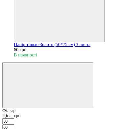
Папір тішью Золото (50*75 см) 3 листа
60 грн
В наявності
Фільтр
Ціна, грн