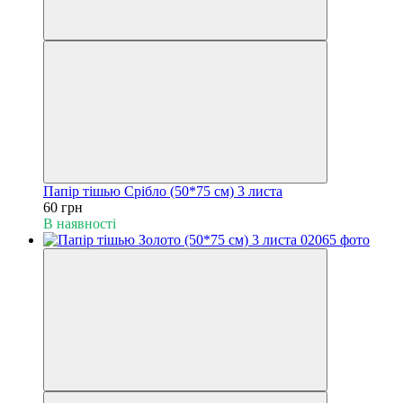
Папір тішью Срібло (50*75 см) 3 листа
60 грн
В наявності