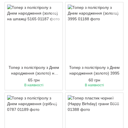
Топер з полістіролу з Днем
Топер з полістіролу з Днем
народження (золото) на
народження (золото) 3995
шпажці 5165
65 грн
60 грн
В наявності
В наявності