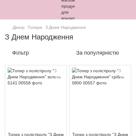
Декор
Топери
З Днем Народження
З Днем Народження
Фільтр
За популярністю
Топер з полістіролу "З Днем
Топер з полістіролу "З Днем