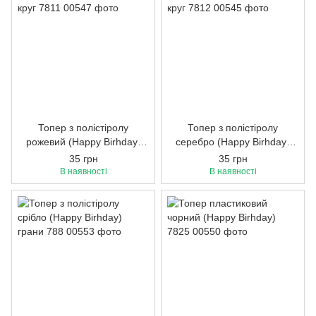
Топер з полістіролу
Топер з полістіролу
рожевий (Happy Birhday)
серебро (Happy Birhday)
круг 7811
круг 7812
35 грн
35 грн
В наявності
В наявності