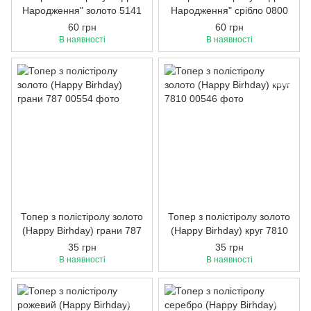
Народження" золото 5141
Народження" срібло 0800
60 грн
60 грн
В наявності
В наявності
Топер з полістіролу золото
Топер з полістіролу золото
(Happy Birhday) грани 787
(Happy Birhday) круг 7810
35 грн
35 грн
В наявності
В наявності