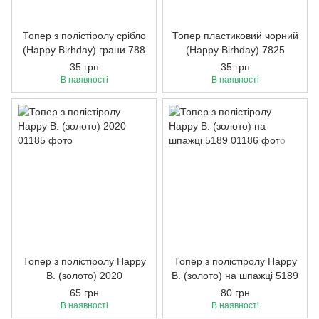
Топер з полістіролу срібло
Топер пластиковий чорний
(Happy Birhday) грани 788
(Happy Birhday) 7825
35 грн
35 грн
В наявності
В наявності
Топер з полістіролу Happy
Топер з полістіролу Happy
B. (золото) 2020
B. (золото) на шпажці 5189
65 грн
80 грн
В наявності
В наявності