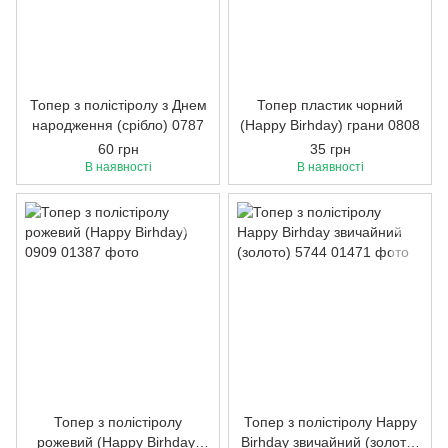
Топер з полістіролу з Днем
Топер пластик чорний
народження (срібло) 0787
(Happy Birhday) грани 0808
60 грн
35 грн
В наявності
В наявності
Топер з полістіролу
Топер з полістіролу Happy
рожевий (Happy Birhday)
Birhday звичайний (золото)