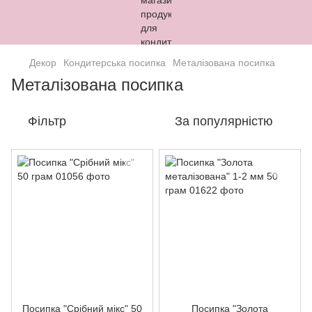
Декор
Кондитерська посипка
Металізована посипка
Металізована посипка
Фільтр
За популярністю
Посипка "Срібний мікс" 50
Посипка "Золота