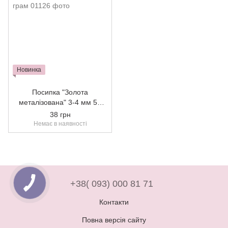
Новинка
Посипка "Золота
металізована" 3-4 мм 50
грам
38 грн
Немає в наявності
+38( 093) 000 81 71
Контакти
Повна версія сайту