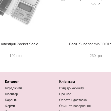
 ювелірні Pocket Scale
Ваги "Superior mini" 0,01г
140 грн
230 грн
Каталог
Клієнтам
Інгредієнти
Вхід до кабінету
Інвентар
Про нас
Барвник
Оплата і доставка
Форми
Обмін та повернення