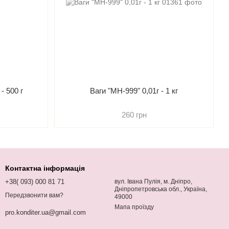
 - 500 г
Ваги "МН-999" 0,01г - 1 кг
260 грн
Контактна інформація
+38( 093) 000 81 71
вул. Івана Пулія, м. Дніпро,
Дніпропетровська обл., Україна,
Передзвонити вам?
49000
Мапа проїзду
pro.konditer.ua@gmail.com