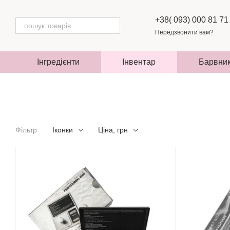
Перейти до основного контенту
+38( 093) 000 81 71
Передзвонити вам?
Інгредієнти
Інвентар
Барвни
Фільтр
Іконки
Ціна, грн