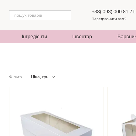
Перейти до основного контенту
+38( 093) 000 81 71
Передзвонити вам?
Інгредієнти
Інвентар
Барвни
Фільтр
Ціна, грн