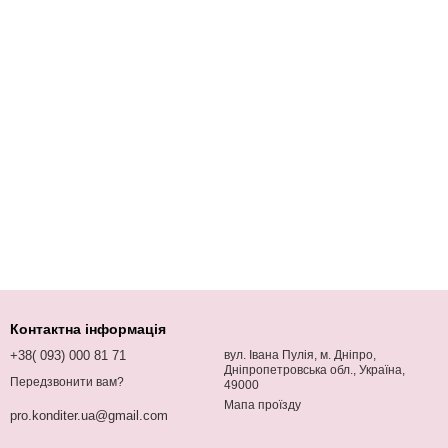
Контактна інформація
+38( 093) 000 81 71
вул. Івана Пулія, м. Дніпро,
Дніпропетровська обл., Україна,
Передзвонити вам?
49000
Мапа проїзду
pro.konditer.ua@gmail.com