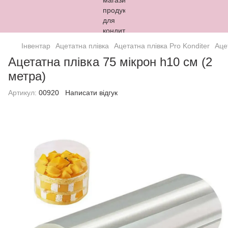
Інвентар
Ацетатна плівка
Ацетатна плівка Pro Konditer
Аце
Ацетатна плівка 75 мікрон h10 см (2
метра)
Артикул:
00920
Написати відгук