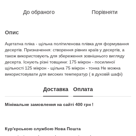
До обраного
Порівняти
Опис
Ацетатна пліка - щільна політиленова плівка для формування
десертів. Призначення: створення рівних країв у десертів, а
також використовують для збереження зовнішнього вигляду
десерта. Існують різні товщини: 175 мікрон - посилиної
щільності 125 мікрон - щільна 75 мікрон - тонка Не можна
використовувати для високих температур ( в духовій шафі)
Доставка
Оплата
Мінімальне замовлення на сайті 400 грн !
Кур'єрською службою Нова Пошта