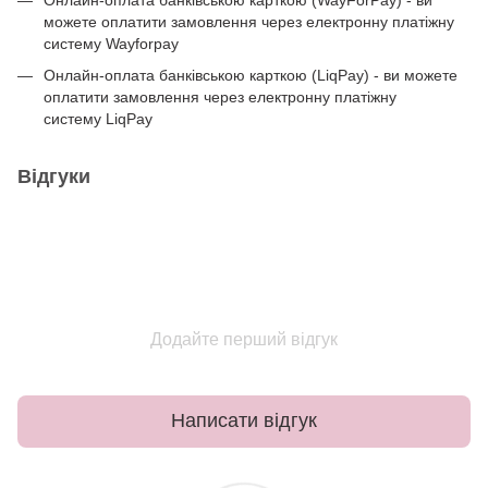
Онлайн-оплата банківською карткою (WayForPay) - ви
можете оплатити замовлення через електронну платіжну
систему Wayforpay
Онлайн-оплата банківською карткою (LiqPay) - ви можете
оплатити замовлення через електронну платіжну
систему LiqPay
Відгуки
Додайте перший відгук
Написати відгук