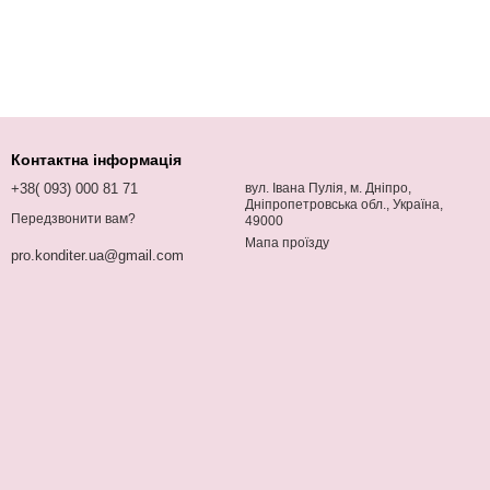
Контактна інформація
+38( 093) 000 81 71
вул. Івана Пулія, м. Дніпро,
Дніпропетровська обл., Україна,
Передзвонити вам?
49000
Мапа проїзду
pro.konditer.ua@gmail.com