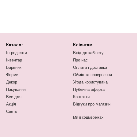
Каталог
Клієнтам
Інгредієнти
Вхід до кабінету
Інвентар
Про нас
Барвник
Оплата і доставка
Форми
Обмін та повернення
Декор
Угода користувача
Пакування
Публічна оферта
Все для
Контакти
Акція
Відгуки про магазин
Свято
Ми в соцмережах