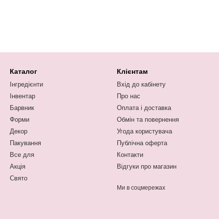
Каталог
Клієнтам
Інгредієнти
Вхід до кабінету
Інвентар
Про нас
Барвник
Оплата і доставка
Форми
Обмін та повернення
Декор
Угода користувача
Пакування
Публічна оферта
Все для
Контакти
Акція
Відгуки про магазин
Свято
Ми в соцмережах