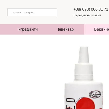
Перейти до основного контенту
+38( 093) 000 81 71
Передзвонити вам?
Інгредієнти
Інвентар
Барвни