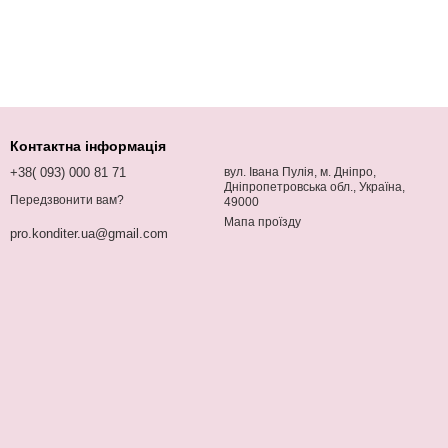
Контактна інформація
+38( 093) 000 81 71
вул. Івана Пулія, м. Дніпро,
Дніпропетровська обл., Україна,
Передзвонити вам?
49000
Мапа проїзду
pro.konditer.ua@gmail.com