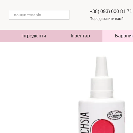
Перейти до основного контенту
+38( 093) 000 81 71
Передзвонити вам?
Інгредієнти
Інвентар
Барвни