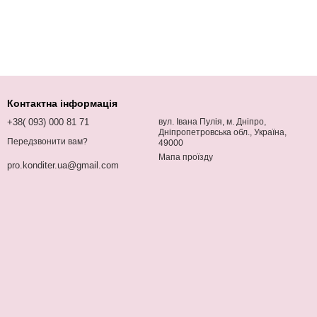
Контактна інформація
+38( 093) 000 81 71
вул. Івана Пулія, м. Дніпро,
Дніпропетровська обл., Україна,
Передзвонити вам?
49000
Мапа проїзду
pro.konditer.ua@gmail.com