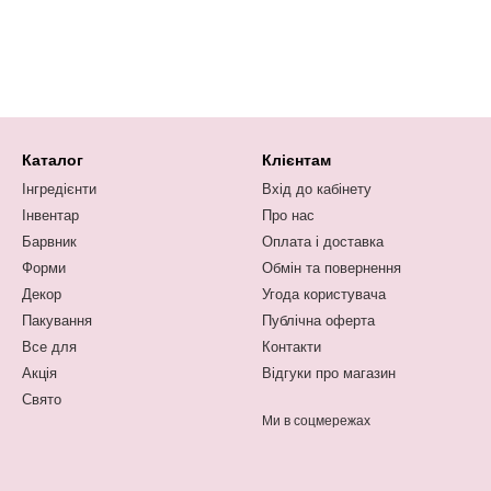
Каталог
Клієнтам
Інгредієнти
Вхід до кабінету
Інвентар
Про нас
Барвник
Оплата і доставка
Форми
Обмін та повернення
Декор
Угода користувача
Пакування
Публічна оферта
Все для
Контакти
Акція
Відгуки про магазин
Свято
Ми в соцмережах