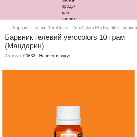
Барвник
Гелеві
YeroColors
YeroColors Pro Konditer
Барвни
Барвник гелевий yerocolors 10 грам
(Мандарин)
Артикул:
00633
Написати відгук