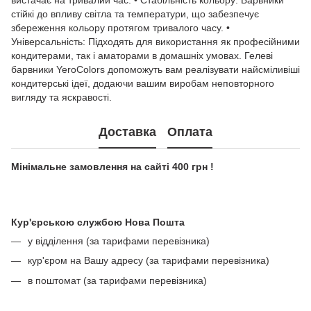
вистачає на тривалий час. • Стабільність кольору: Барвники
стійкі до впливу світла та температури, що забезпечує
збереження кольору протягом тривалого часу. •
Універсальність: Підходять для використання як професійними
кондитерами, так і аматорами в домашніх умовах. Гелеві
барвники YeroColors допоможуть вам реалізувати найсміливіші
кондитерські ідеї, додаючи вашим виробам неповторного
вигляду та яскравості.
Доставка
Оплата
Мінімальне замовлення на сайті 400 грн !
Кур'єрською службою Нова Пошта
у відділення (за тарифами перевізника)
кур'єром на Вашу адресу (за тарифами перевізника)
в поштомат (за тарифами перевізника)