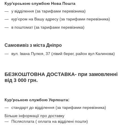
Кур'єрською службою Нова Пошта
у відділення (за тарифами перевізника)
кур'єром на Вашу адресу (за тарифами перевізника)
в поштомат (за тарифами перевізника)
Самовивіз з міста Дніпро
вул. Івана Пулюя, 37 (лівий берег, район вул Калинова)
БЕЗКОШТОВНА ДОСТАВКА- при замовленні
від 3 000 грн.
Кур'рською службою Укрпошта:
стандарт до відділення (за тарифами перевізника)
Більше інформації про доставку
Післясплата ( оплата на відділені пошти)