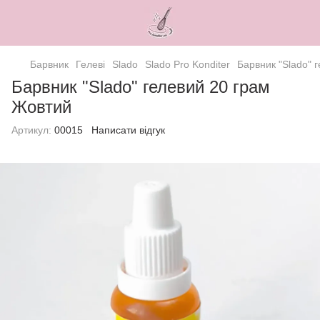
Барвник
Гелеві
Slado
Slado Pro Konditer
Барвник "Slado" 
Барвник "Slado" гелевий 20 грам
Жовтий
Артикул:
00015
Написати відгук