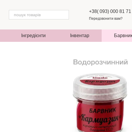
Перейти до основного контенту
+38( 093) 000 81 71
Передзвонити вам?
Інгредієнти
Інвентар
Барвни