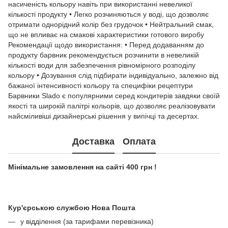
насиченість кольору навіть при використанні невеликої
кількості продукту • Легко розчиняються у воді, що дозволяє
отримати однорідний колір без грудочок • Нейтральний смак,
що не впливає на смакові характеристики готового виробу
Рекомендації щодо використання: • Перед додаванням до
продукту барвник рекомендується розчинити в невеликій
кількості води для забезпечення рівномірного розподілу
кольору • Дозування слід підбирати індивідуально, залежно від
бажаної інтенсивності кольору та специфіки рецептури
Барвники Slado є популярними серед кондитерів завдяки своїй
якості та широкій палітрі кольорів, що дозволяє реалізовувати
найсміливіші дизайнерські рішення у випічці та десертах.
Доставка
Оплата
Мінімальне замовлення на сайті 400 грн !
Кур'єрською службою Нова Пошта
у відділення (за тарифами перевізника)