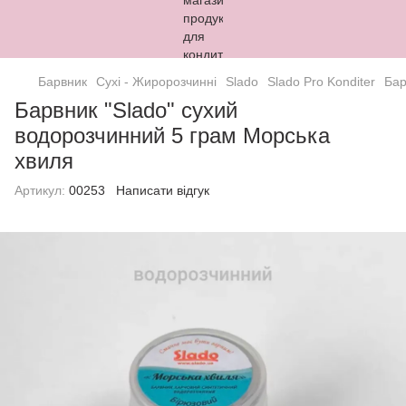
Барвник
Сухі - Жиророзчинні
Slado
Slado Pro Konditer
Бар
Барвник "Slado" сухий
водорозчинний 5 грам Морська
хвиля
Артикул:
00253
Написати відгук