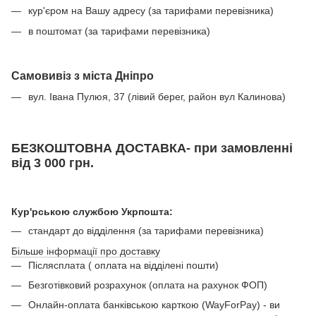
кур'єром на Вашу адресу (за тарифами перевізника)
в поштомат (за тарифами перевізника)
Самовивіз з міста Дніпро
вул. Івана Пулюя, 37 (лівий берег, район вул Калинова)
БЕЗКОШТОВНА ДОСТАВКА- при замовленні
від 3 000 грн.
Кур'рською службою Укрпошта:
стандарт до відділення (за тарифами перевізника)
Більше інформації про доставку
Післясплата ( оплата на відділені пошти)
Безготівковий розрахунок (оплата на рахунок ФОП)
Онлайн-оплата банківською карткою (WayForPay) - ви