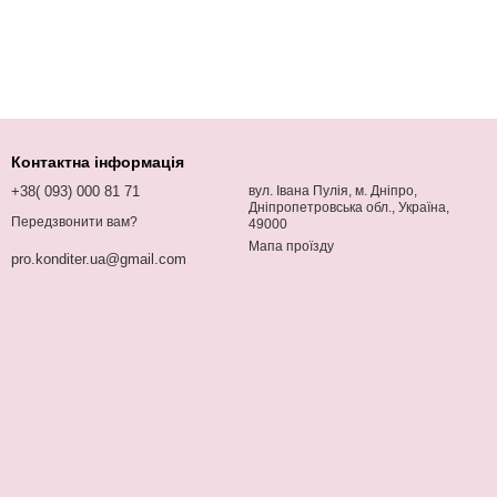
Контактна інформація
+38( 093) 000 81 71
вул. Івана Пулія, м. Дніпро,
Дніпропетровська обл., Україна,
Передзвонити вам?
49000
Мапа проїзду
pro.konditer.ua@gmail.com