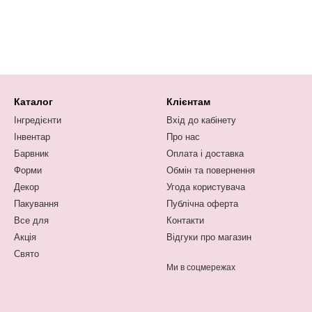
Каталог
Клієнтам
Інгредієнти
Вхід до кабінету
Інвентар
Про нас
Барвник
Оплата і доставка
Форми
Обмін та повернення
Декор
Угода користувача
Пакування
Публічна оферта
Все для
Контакти
Акція
Відгуки про магазин
Свято
Ми в соцмережах