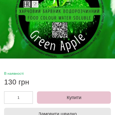
В наявності
130 грн
Купити
Замовити швидко