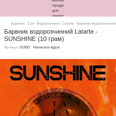
Барвник
Сухі- Водорозчинні
Latarte
Барвник водорозчинний
Барвник водорозчинний Latarte -
SUNSHINE (10 грам)
Артикул:
01892
Написати відгук