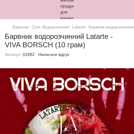
Барвник
Сухі- Водорозчинні
Latarte
Барвник водорозчинний
Барвник водорозчинний Latarte -
VIVA BORSCH (10 грам)
Артикул:
01882
Написати відгук