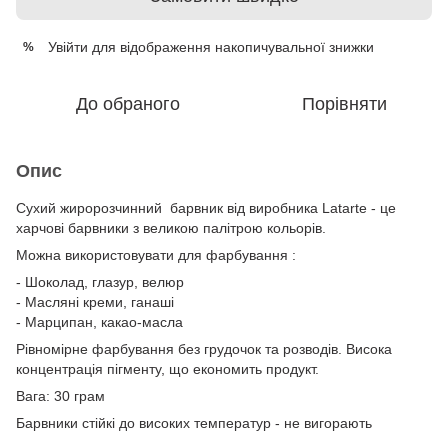
Увійти
для відображення накопичувальної знижки
%
До обраного
Порівняти
Опис
Сухий жиророзчинний барвник від виробника Latarte - це
харчові барвники з великою палітрою кольорів.
Можна використовувати для фарбування :
- Шоколад, глазур, велюр
- Масляні креми, ганаші
- Марципан, какао-масла
Рівномірне фарбування без грудочок та розводів. Висока
концентрація пігменту, що економить продукт.
Вага: 30 грам
Барвники стійкі до високих температур - не вигорають