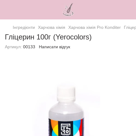
Інгредієнти
Харчова хімія
Харчова хімія Pro Konditer
Гліцер
Гліцерин 100г (Yerocolors)
Артикул:
00133
Написати відгук