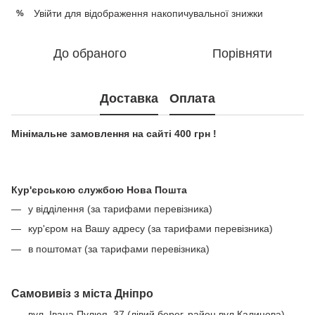
Увійти
для відображення накопичувальної знижки
%
До обраного
Порівняти
Доставка
Оплата
Мінімальне замовлення на сайті 400 грн !
Кур'єрською службою Нова Пошта
у відділення (за тарифами перевізника)
кур'єром на Вашу адресу (за тарифами перевізника)
в поштомат (за тарифами перевізника)
Самовивіз з міста Дніпро
вул. Івана Пулюя, 37 (лівий берег, район вул Калинова)