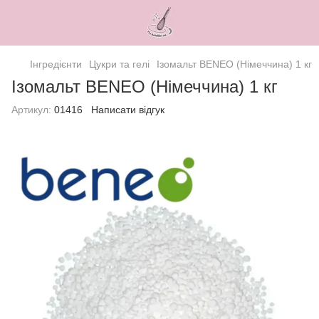
Інгредієнти
Цукри та гелі
Ізомальт BENEO (Німеччина) 1 кг
Ізомальт BENEO (Німеччина) 1 кг
Артикул:
01416
Написати відгук