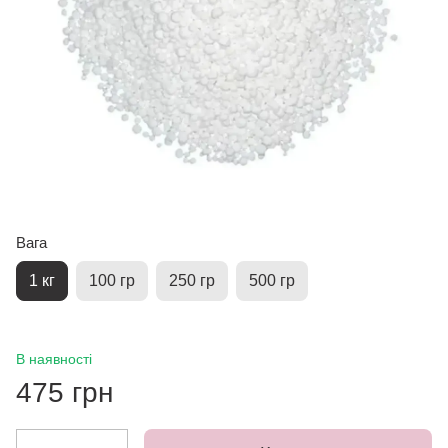
Вага
1 кг
100 гр
250 гр
500 гр
В наявності
475 грн