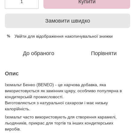
Купити
Замовити швидко
Увійти
для відображення накопичувальної знижки
%
До обраного
Порівняти
Опис
Ізомальт Бенео (BENEO) - це харчова добавка, яка
використовується як замінник цукру, особливо популярна в
кондитерській промисловості.
Виготовляється з натуральної сахарози і має низьку
калорійність.
Ізомальт часто використовують для створення карамелі,
льодяників, прикрас для тортів та інших кондитерських
виробів.