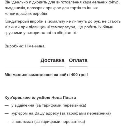
Він ідеально підходить для виготовлення карамельних фігур,
льодяників, прозорих прикрас для тортів та інших
кондитерських виробів
Кондитерські вироби з ізомальту не липнуть до рук, не стають
м'якими при підвищенні температури, що робить їх більш
зручними у використанні та зберіганні.
Виробник: Німеччина
Доставка
Оплата
Мінімальне замовлення на сайті 400 грн !
Кур'єрською службою Нова Пошта
у відділення (за тарифами перевізника)
кур'єром на Вашу адресу (за тарифами перевізника)
в поштомат (за тарифами перевізника)