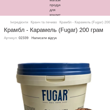
Інгредієнти
Кранч та печиво
Крамбл - Карамель (Fugar) 20
Крамбл - Карамель (Fugar) 200 грам
Артикул:
02339
Написати відгук