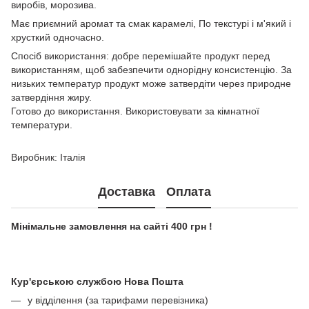
виробів, морозива.
Має приємний аромат та смак карамелі, По текстурі і м'який і
хрусткий одночасно.
Спосіб використання: добре перемішайте продукт перед
використанням, щоб забезпечити однорідну консистенцію. За
низьких температур продукт може затвердіти через природне
затвердіння жиру.
Готово до використання. Використовувати за кімнатної
температури.
Виробник: Італія
Доставка
Оплата
Мінімальне замовлення на сайті 400 грн !
Кур'єрською службою Нова Пошта
у відділення (за тарифами перевізника)