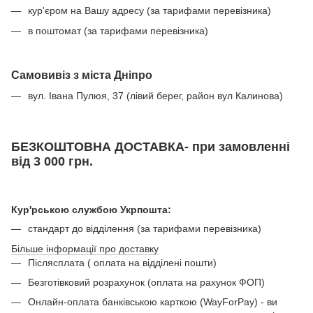
кур'єром на Вашу адресу (за тарифами перевізника)
в поштомат (за тарифами перевізника)
Самовивіз з міста Дніпро
вул. Івана Пулюя, 37 (лівий берег, район вул Калинова)
БЕЗКОШТОВНА ДОСТАВКА- при замовленні
від 3 000 грн.
Кур'рською службою Укрпошта:
стандарт до відділення (за тарифами перевізника)
Більше інформації про доставку
Післясплата ( оплата на відділені пошти)
Безготівковий розрахунок (оплата на рахунок ФОП)
Онлайн-оплата банківською карткою (WayForPay) - ви