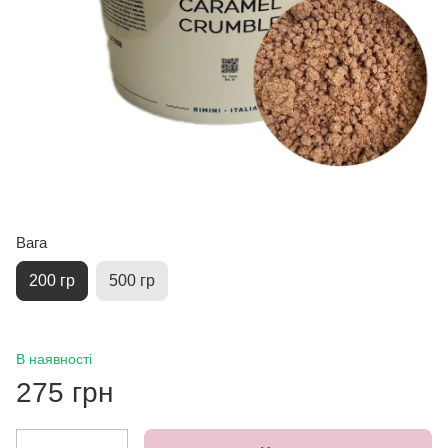
Вага
200 гр
500 гр
В наявності
275 грн