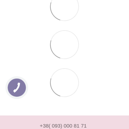
+38( 093) 000 81 71