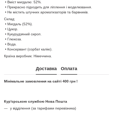
• Вміст мигдалю: 52%.
• Прекрасно підходить для ліплення і моделювання.
• Не містить штучних ароматизаторів та барвників.
Склад:
• Мигдаль (52%).
• Цукор.
• Кукурудзяний сироп.
• Глюкоза.
• Вода.
• Консервант (сорбат калію).
Країна виробник: Німеччина.
Доставка
Оплата
Мінімальне замовлення на сайті 400 грн !
Кур'єрською службою Нова Пошта
у відділення (за тарифами перевізника)