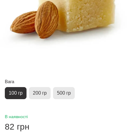
Вага
100 гр
200 гр
500 гр
В наявності
82 грн