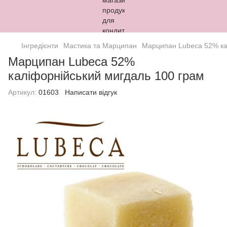
Інгредієнти
Мастика та Марципан
Марципан Lubeca 52% ка
Марципан Lubeca 52%
каліфорнійський мигдаль 100 грам
Артикул:
01603
Написати відгук