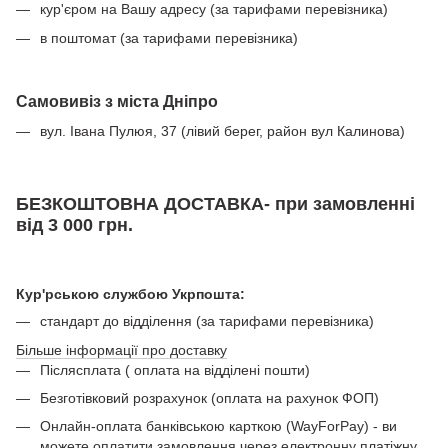
кур'єром на Вашу адресу (за тарифами перевізника)
в поштомат (за тарифами перевізника)
Самовивіз з міста Дніпро
вул. Івана Пулюя, 37 (лівий берег, район вул Калинова)
БЕЗКОШТОВНА ДОСТАВКА- при замовленні
від 3 000 грн.
Кур'рською службою Укрпошта:
стандарт до відділення (за тарифами перевізника)
Більше інформації про доставку
Післясплата ( оплата на відділені пошти)
Безготівковий розрахунок (оплата на рахунок ФОП)
Онлайн-оплата банківською карткою (WayForPay) - ви
можете оплатити замовлення через електронну платіжну