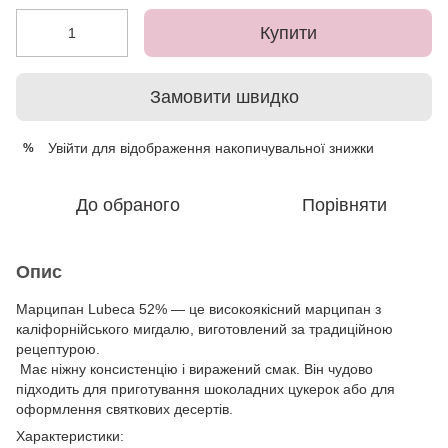
Купити
Замовити швидко
Увійти
для відображення накопичувальної знижки
%
До обраного
Порівняти
Опис
Марципан Lubeca 52% — це високоякісний марципан з
каліфорнійського мигдалю, виготовлений за традиційною
рецептурою.
Має ніжну консистенцію і виражений смак. Він чудово
підходить для приготування шоколадних цукерок або для
оформлення святкових десертів.
Характеристики: