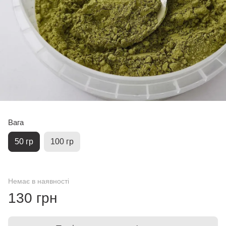
Вага
50 гр
100 гр
Немає в наявності
130 грн