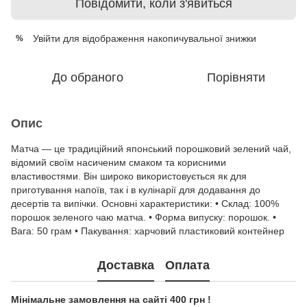
Повідомити, коли з'явиться
Увійти
для відображення накопичувальної знижки
%
До обраного
Порівняти
Опис
Матча — це традиційний японський порошковий зелений чай,
відомий своїм насиченим смаком та корисними
властивостями. Він широко використовується як для
приготування напоїв, так і в кулінарії для додавання до
десертів та випічки. Основні характеристики: • Склад: 100%
порошок зеленого чаю матча. • Форма випуску: порошок. •
Вага: 50 грам • Пакування: харчовий пластиковий контейнер
Доставка
Оплата
Мінімальне замовлення на сайті 400 грн !