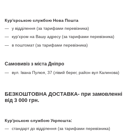
Кур'єрською службою Нова Пошта
у відділення (за тарифами перевізника)
кур'єром на Вашу адресу (за тарифами перевізника)
в поштомат (за тарифами перевізника)
Самовивіз з міста Дніпро
вул. Івана Пулюя, 37 (лівий берег, район вул Калинова)
БЕЗКОШТОВНА ДОСТАВКА- при замовленні
від 3 000 грн.
Кур'рською службою Укрпошта:
стандарт до відділення (за тарифами перевізника)