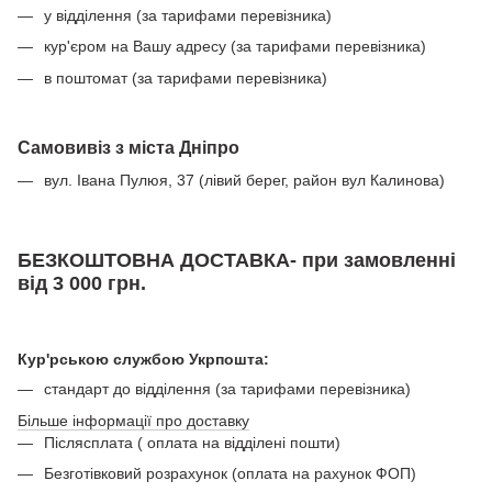
у відділення (за тарифами перевізника)
кур'єром на Вашу адресу (за тарифами перевізника)
в поштомат (за тарифами перевізника)
Самовивіз з міста Дніпро
вул. Івана Пулюя, 37 (лівий берег, район вул Калинова)
БЕЗКОШТОВНА ДОСТАВКА- при замовленні
від 3 000 грн.
Кур'рською службою Укрпошта:
стандарт до відділення (за тарифами перевізника)
Більше інформації про доставку
Післясплата ( оплата на відділені пошти)
Безготівковий розрахунок (оплата на рахунок ФОП)