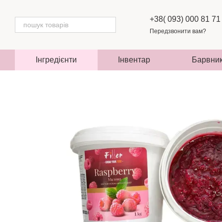
Перейти до основного контенту
+38( 093) 000 81 71
Передзвонити вам?
Інгредієнти
Інвентар
Барвни