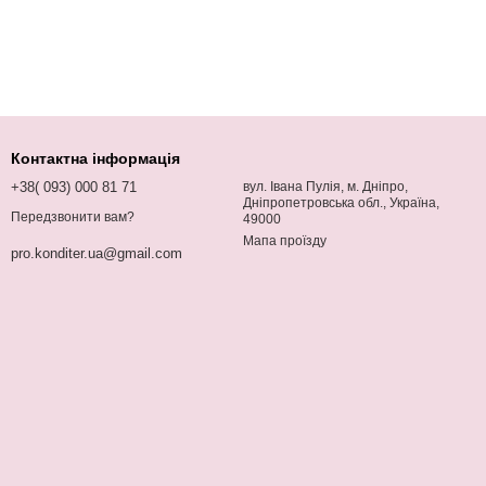
Контактна інформація
+38( 093) 000 81 71
вул. Івана Пулія, м. Дніпро,
Дніпропетровська обл., Україна,
Передзвонити вам?
49000
Мапа проїзду
pro.konditer.ua@gmail.com