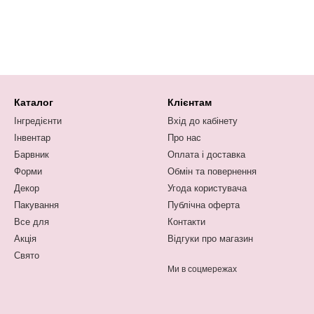
Каталог
Клієнтам
Інгредієнти
Вхід до кабінету
Інвентар
Про нас
Барвник
Оплата і доставка
Форми
Обмін та повернення
Декор
Угода користувача
Пакування
Публічна оферта
Все для
Контакти
Акція
Відгуки про магазин
Свято
Ми в соцмережах