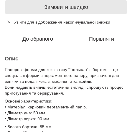
Замовити швидко
Увійти
для відображення накопичувальної знижки
%
До обраного
Порівняти
Опис
Паперові форми для кексів типу “Тюльпан” з бортом — це
спеціальні форми з пергаментного паперу, призначені для
випічки та подачі кексів, мафінів та капкейків.
Вони надають випічці естетичний вигляд і спрощують процес
приготування та сервірування.
Основні характеристики:
• Матеріал: харчовий пергаментний папір.
• Діаметр дна: 50 мм.
• Діаметр верха: 90 мм
• Висота бортика: 85 мм.