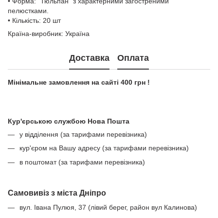
• Форма: “Тюльпан” з характерними загостреними
пелюстками.
• Кількість: 20 шт
Країна-виробник: Україна
Доставка
Оплата
Мінімальне замовлення на сайті 400 грн !
Кур'єрською службою Нова Пошта
у відділення (за тарифами перевізника)
кур'єром на Вашу адресу (за тарифами перевізника)
в поштомат (за тарифами перевізника)
Самовивіз з міста Дніпро
вул. Івана Пулюя, 37 (лівий берег, район вул Калинова)