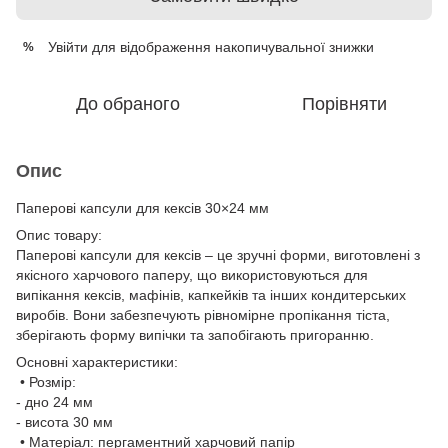
Увійти
для відображення накопичувальної знижки
%
До обраного
Порівняти
Опис
Паперові капсули для кексів 30×24 мм
Опис товару:
Паперові капсули для кексів – це зручні форми, виготовлені з
якісного харчового паперу, що використовуються для
випікання кексів, мафінів, капкейків та інших кондитерських
виробів. Вони забезпечують рівномірне пропікання тіста,
зберігають форму випічки та запобігають пригоранню.
Основні характеристики:
• Розмір:
- дно 24 мм
- висота 30 мм
• Матеріал: пергаментний харчовий папір