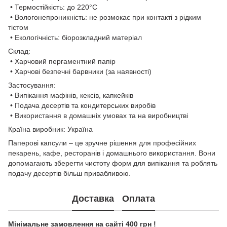
• Термостійкість: до 220°C
• Вологонепроникність: не розмокає при контакті з рідким
тістом
• Екологічність: біорозкладний матеріал
Склад:
• Харчовий пергаментний папір
• Харчові безпечні барвники (за наявності)
Застосування:
• Випікання мафінів, кексів, капкейків
• Подача десертів та кондитерських виробів
• Використання в домашніх умовах та на виробництві
Країна виробник: Україна
Паперові капсули – це зручне рішення для професійних
пекарень, кафе, ресторанів і домашнього використання. Вони
допомагають зберегти чистоту форм для випікання та роблять
подачу десертів більш привабливою.
Доставка
Оплата
Мінімальне замовлення на сайті 400 грн !