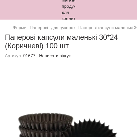
Форми
Паперові
для цукерок
Паперові капсули маленькі 3
Паперові капсули маленькі 30*24
(Коричневі) 100 шт
Артикул:
01677
Написати відгук