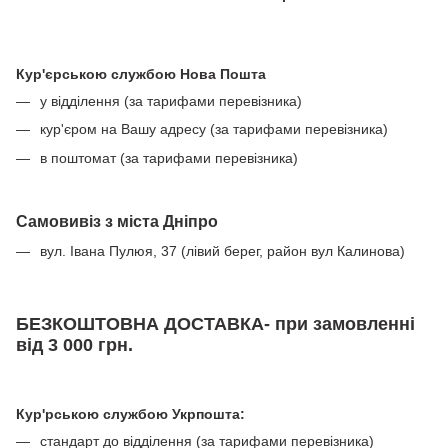
Кур'єрською службою Нова Пошта
у відділення (за тарифами перевізника)
кур'єром на Вашу адресу (за тарифами перевізника)
в поштомат (за тарифами перевізника)
Самовивіз з міста Дніпро
вул. Івана Пулюя, 37 (лівий берег, район вул Калинова)
БЕЗКОШТОВНА ДОСТАВКА- при замовленні
від 3 000 грн.
Кур'рською службою Укрпошта:
стандарт до відділення (за тарифами перевізника)