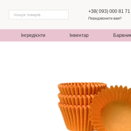
Перейти до основного контенту
+38( 093) 000 81 71
Передзвонити вам?
Інгредієнти
Інвентар
Барвни