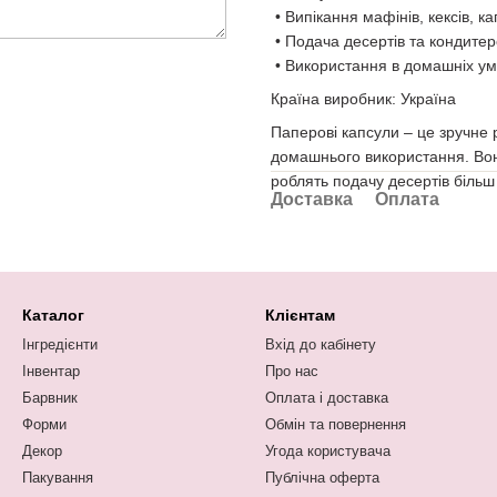
• Випікання мафінів, кексів, ка
• Подача десертів та кондитер
• Використання в домашніх ум
Країна виробник: Україна
Паперові капсули – це зручне 
домашнього використання. Вон
роблять подачу десертів біль
Доставка
Оплата
Каталог
Клієнтам
Інгредієнти
Вхід до кабінету
Інвентар
Про нас
Барвник
Оплата і доставка
Форми
Обмін та повернення
Декор
Угода користувача
Пакування
Публічна оферта