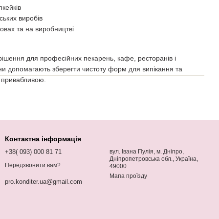
пкейків
ських виробів
овах та на виробництві
рішення для професійних пекарень, кафе, ресторанів і
и допомагають зберегти чистоту форм для випікання та
ш привабливою.
Контактна інформація
+38( 093) 000 81 71
вул. Івана Пулія, м. Дніпро,
Дніпропетровська обл., Україна,
Передзвонити вам?
49000
Мапа проїзду
pro.konditer.ua@gmail.com