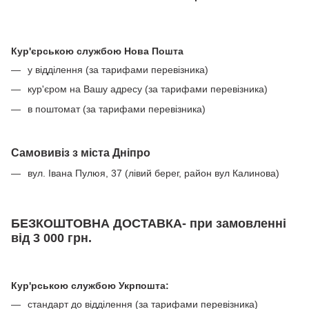
Кур'єрською службою Нова Пошта
у відділення (за тарифами перевізника)
кур'єром на Вашу адресу (за тарифами перевізника)
в поштомат (за тарифами перевізника)
Самовивіз з міста Дніпро
вул. Івана Пулюя, 37 (лівий берег, район вул Калинова)
БЕЗКОШТОВНА ДОСТАВКА- при замовленні
від 3 000 грн.
Кур'рською службою Укрпошта:
стандарт до відділення (за тарифами перевізника)