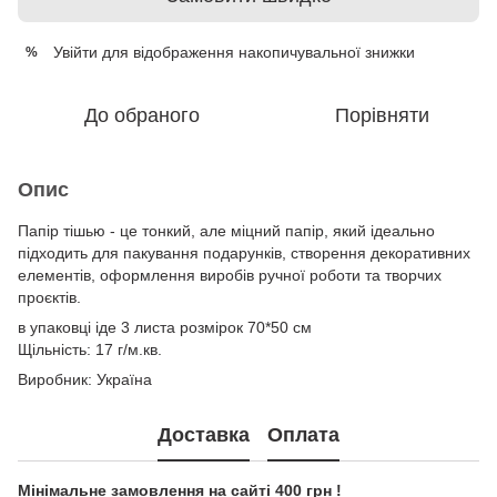
Увійти
для відображення накопичувальної знижки
%
До обраного
Порівняти
Опис
Папір тішью - це тонкий, але міцний папір, який ідеально
підходить для пакування подарунків, створення декоративних
елементів, оформлення виробів ручної роботи та творчих
проєктів.
в упаковці іде 3 листа розмірок 70*50 см
Щільність: 17 г/м.кв.
Виробник: Україна
Доставка
Оплата
Мінімальне замовлення на сайті 400 грн !