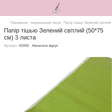
Пакування
пакувальний папір
Папір тішью Зелений світлий 
Папір тішью Зелений світлий (50*75
см) 3 листа
Артикул:
02055
Написати відгук