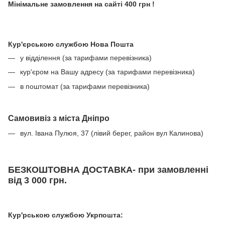
Мінімальне замовлення на сайті 400 грн !
Кур'єрською службою Нова Пошта
у відділення (за тарифами перевізника)
кур'єром на Вашу адресу (за тарифами перевізника)
в поштомат (за тарифами перевізника)
Самовивіз з міста Дніпро
вул. Івана Пулюя, 37 (лівий берег, район вул Калинова)
БЕЗКОШТОВНА ДОСТАВКА- при замовленні
від 3 000 грн.
Кур'рською службою Укрпошта: