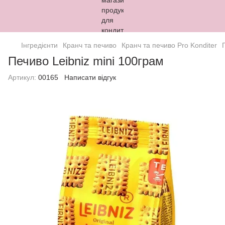
Інгредієнти
Кранч та печиво
Кранч та печиво Pro Konditer
Печиво Leibniz mini 100грам
Артикул:
00165
Написати відгук