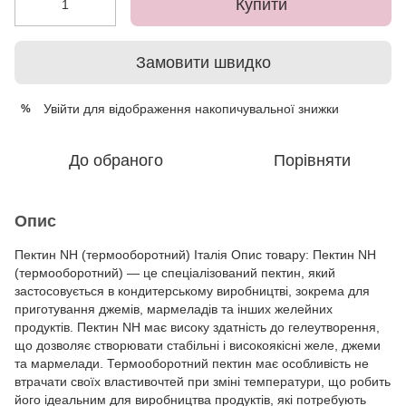
Купити
Замовити швидко
Увійти
для відображення накопичувальної знижки
%
До обраного
Порівняти
Опис
Пектин NH (термооборотний) Італія Опис товару: Пектин NH
(термооборотний) — це спеціалізований пектин, який
застосовується в кондитерському виробництві, зокрема для
приготування джемів, мармеладів та інших желейних
продуктів. Пектин NH має високу здатність до гелеутворення,
що дозволяє створювати стабільні і високоякісні желе, джеми
та мармелади. Термооборотний пектин має особливість не
втрачати своїх властивочтей при зміні температури, що робить
його ідеальним для виробництва продуктів, які потребують