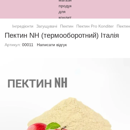
Інгредієнти
Загущувачі
Пектин
Пектин Pro Konditer
Пектин
Пектин NH (термооборотний) Італія
Артикул:
00011
Написати відгук