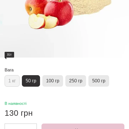
Хіт
Вага
1 кг
50 гр
100 гр
250 гр
500 гр
В наявності
130 грн