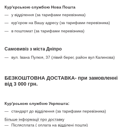
Кур'єрською службою Нова Пошта
у відділення (за тарифами перевізника)
кур'єром на Вашу адресу (за тарифами перевізника)
в поштомат (за тарифами перевізника)
Самовивіз з міста Дніпро
вул. Івана Пулюя, 37 (лівий берег, район вул Калинова)
БЕЗКОШТОВНА ДОСТАВКА- при замовленні
від 3 000 грн.
Кур'рською службою Укрпошта:
стандарт до відділення (за тарифами перевізника)
Більше інформації про доставку
Післясплата ( оплата на відділені пошти)