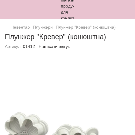
Інвентар
Плунжери
Плунжер "Кревер" (конюштна)
Плунжер "Кревер" (конюштна)
Артикул:
01412
Написати відгук