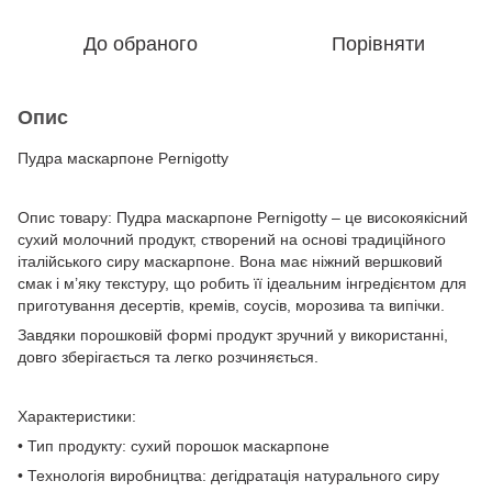
До обраного
Порівняти
Опис
Пудра маскарпоне Pernigotty
Опис товару: Пудра маскарпоне Pernigotty – це високоякісний
сухий молочний продукт, створений на основі традиційного
італійського сиру маскарпоне. Вона має ніжний вершковий
смак і м’яку текстуру, що робить її ідеальним інгредієнтом для
приготування десертів, кремів, соусів, морозива та випічки.
Завдяки порошковій формі продукт зручний у використанні,
довго зберігається та легко розчиняється.
Характеристики:
• Тип продукту: сухий порошок маскарпоне
• Технологія виробництва: дегідратація натурального сиру