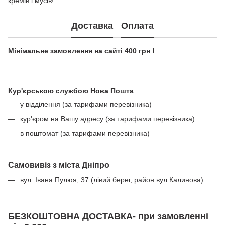
кремів і мусів!
Доставка
Оплата
Мінімальне замовлення на сайті 400 грн !
Кур'єрською службою Нова Пошта
у відділення (за тарифами перевізника)
кур'єром на Вашу адресу (за тарифами перевізника)
в поштомат (за тарифами перевізника)
Самовивіз з міста Дніпро
вул. Івана Пулюя, 37 (лівий берег, район вул Калинова)
БЕЗКОШТОВНА ДОСТАВКА- при замовленні