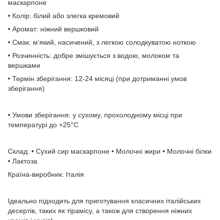
маскарпоне
• Колір: білий або злегка кремовий
• Аромат: ніжний вершковий
• Смак: м’який, насичений, з легкою солодкуватою ноткою
• Розчинність: добре змішується з водою, молоком та
вершками
• Термін зберігання: 12-24 місяці (при дотриманні умов
зберігання)
• Умови зберігання: у сухому, прохолодному місці при
температурі до +25°C
Склад: • Сухий сир маскарпоне • Молочні жири • Молочні білки
• Лактоза
Країна-виробник: Італія
Ідеально підходить для приготування класичних італійських
десертів, таких як тірамісу, а також для створення ніжних