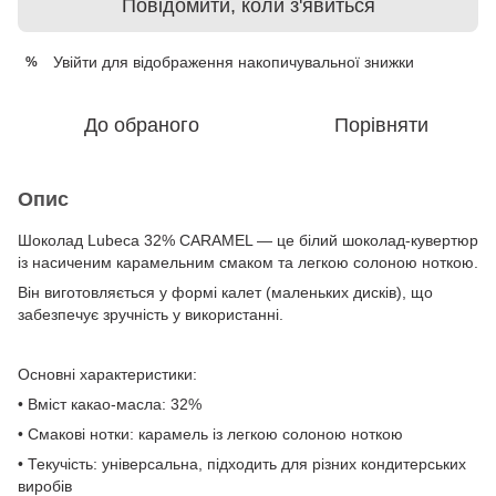
Повідомити, коли з'явиться
Увійти
для відображення накопичувальної знижки
%
До обраного
Порівняти
Опис
Шоколад Lubeca 32% CARAMEL — це білий шоколад-кувертюр
із насиченим карамельним смаком та легкою солоною ноткою.
Він виготовляється у формі калет (маленьких дисків), що
забезпечує зручність у використанні.
Основні характеристики:
• Вміст какао-масла: 32%
• Смакові нотки: карамель із легкою солоною ноткою
• Текучість: універсальна, підходить для різних кондитерських
виробів