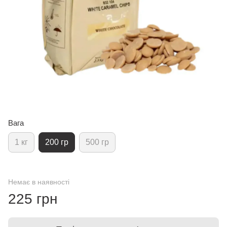
Вага
1 кг
200 гр
500 гр
Немає в наявності
225 грн