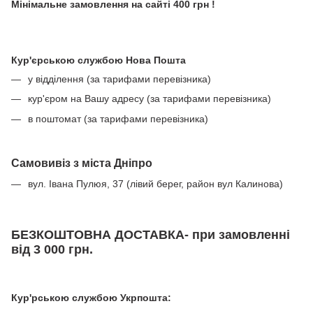
Мінімальне замовлення на сайті 400 грн !
Кур'єрською службою Нова Пошта
у відділення (за тарифами перевізника)
кур'єром на Вашу адресу (за тарифами перевізника)
в поштомат (за тарифами перевізника)
Самовивіз з міста Дніпро
вул. Івана Пулюя, 37 (лівий берег, район вул Калинова)
БЕЗКОШТОВНА ДОСТАВКА- при замовленні
від 3 000 грн.
Кур'рською службою Укрпошта: