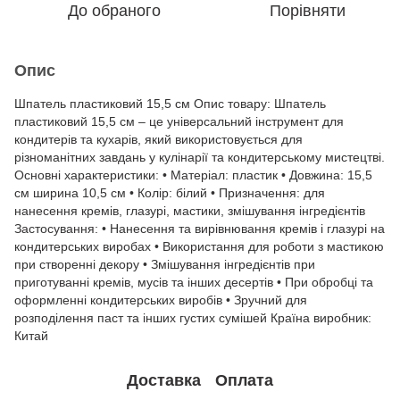
До обраного
Порівняти
Опис
Шпатель пластиковий 15,5 см Опис товару: Шпатель
пластиковий 15,5 см – це універсальний інструмент для
кондитерів та кухарів, який використовується для
різноманітних завдань у кулінарії та кондитерському мистецтві.
Основні характеристики: • Матеріал: пластик • Довжина: 15,5
см ширина 10,5 см • Колір: білий • Призначення: для
нанесення кремів, глазурі, мастики, змішування інгредієнтів
Застосування: • Нанесення та вирівнювання кремів і глазурі на
кондитерських виробах • Використання для роботи з мастикою
при створенні декору • Змішування інгредієнтів при
приготуванні кремів, мусів та інших десертів • При обробці та
оформленні кондитерських виробів • Зручний для
розподілення паст та інших густих сумішей Країна виробник:
Китай
Доставка
Оплата