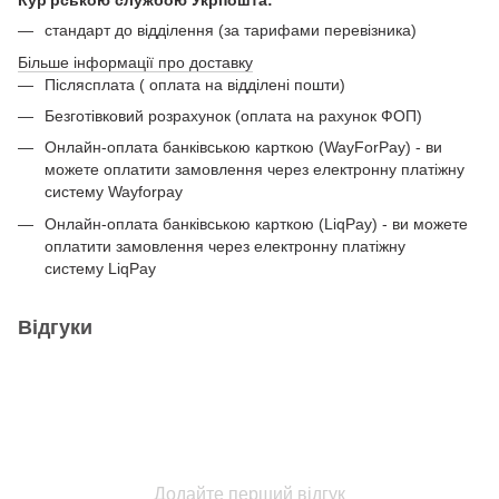
Кур'рською службою Укрпошта:
стандарт до відділення (за тарифами перевізника)
Більше інформації про доставку
Післясплата ( оплата на відділені пошти)
Безготівковий розрахунок (оплата на рахунок ФОП)
Онлайн-оплата банківською карткою (WayForPay) - ви
можете оплатити замовлення через електронну платіжну
систему Wayforpay
Онлайн-оплата банківською карткою (LiqPay) - ви можете
оплатити замовлення через електронну платіжну
систему LiqPay
Відгуки
Додайте перший відгук