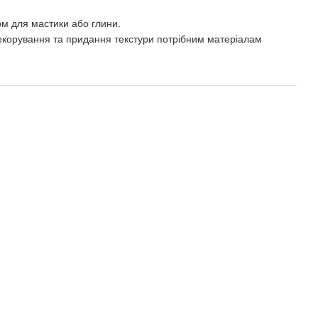
ом для мастики або глини.
екорування та придання текстури потрібним матеріалам