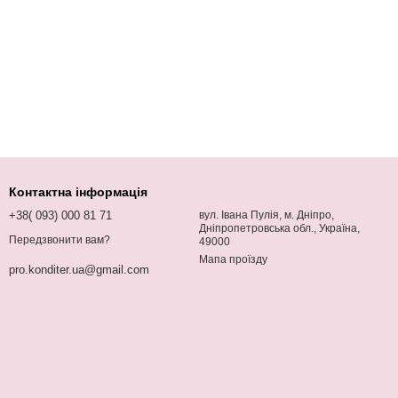
Контактна інформація
+38( 093) 000 81 71
вул. Івана Пулія, м. Дніпро,
Дніпропетровська обл., Україна,
Передзвонити вам?
49000
Мапа проїзду
pro.konditer.ua@gmail.com