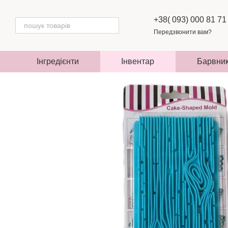
Перейти до основного контенту
+38( 093) 000 81 71
Передзвонити вам?
Інгредієнти
Інвентар
Барвни