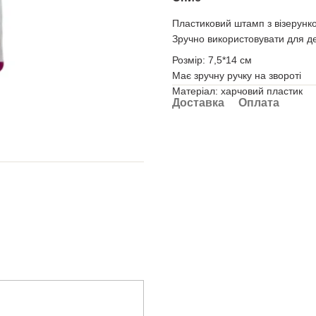
Пластиковий штамп з візерунк
Зручно використовувати для д
Розмір: 7,5*14 см
Має зручну ручку на звороті
Матеріал: харчовий пластик
Доставка
Оплата