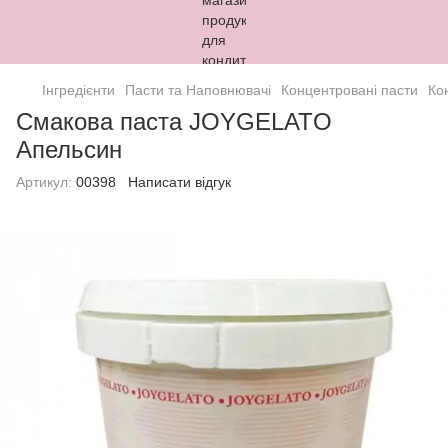
Інгредієнти
Пасти та Наповнювачі
Концентровані пасти
Ко
Смакова паста JOYGELATO
Апельсин
Артикул:
00398
Написати відгук