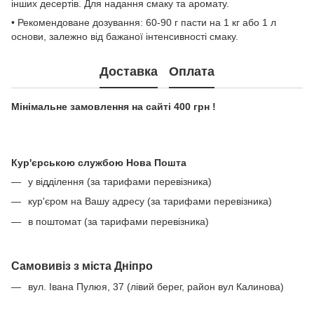
інших десертів. Для надання смаку та аромату.
• Рекомендоване дозування: 60-90 г пасти на 1 кг або 1 л
основи, залежно від бажаної інтенсивності смаку.
Доставка
Оплата
Мінімальне замовлення на сайті 400 грн !
Кур'єрською службою Нова Пошта
у відділення (за тарифами перевізника)
кур'єром на Вашу адресу (за тарифами перевізника)
в поштомат (за тарифами перевізника)
Самовивіз з міста Дніпро
вул. Івана Пулюя, 37 (лівий берег, район вул Калинова)