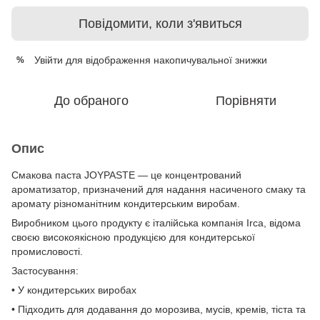
Повідомити, коли з'явиться
Увійти
для відображення накопичувальної знижки
%
До обраного
Порівняти
Опис
Смакова паста JOYPASTE — це концентрований
ароматизатор, призначений для надання насиченого смаку та
аромату різноманітним кондитерським виробам.
Виробником цього продукту є італійська компанія Irca, відома
своєю високоякісною продукцією для кондитерської
промисловості.
Застосування:
• У кондитерських виробах
• Підходить для додавання до морозива, мусів, кремів, тіста та