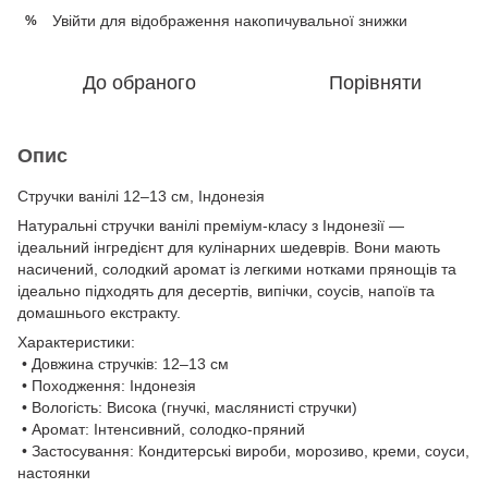
Увійти
для відображення накопичувальної знижки
%
До обраного
Порівняти
Опис
Стручки ванілі 12–13 см, Індонезія
Натуральні стручки ванілі преміум-класу з Індонезії —
ідеальний інгредієнт для кулінарних шедеврів. Вони мають
насичений, солодкий аромат із легкими нотками прянощів та
ідеально підходять для десертів, випічки, соусів, напоїв та
домашнього екстракту.
Характеристики:
• Довжина стручків: 12–13 см
• Походження: Індонезія
• Вологість: Висока (гнучкі, маслянисті стручки)
• Аромат: Інтенсивний, солодко-пряний
• Застосування: Кондитерські вироби, морозиво, креми, соуси,
настоянки