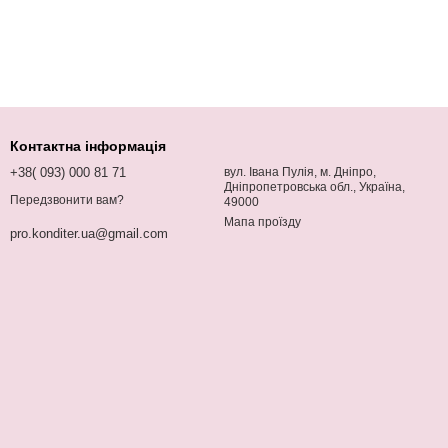
Контактна інформація
+38( 093) 000 81 71
вул. Івана Пулія, м. Дніпро,
Дніпропетровська обл., Україна,
Передзвонити вам?
49000
Мапа проїзду
pro.konditer.ua@gmail.com