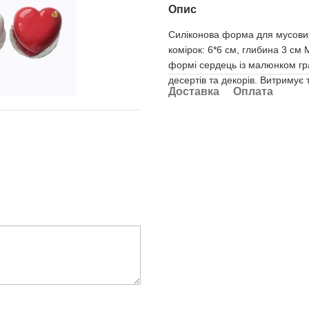
Опис
Силіконова форма для мусових
комірок: 6*6 см, глибина 3 см 
формі сердець із малюнком гр
десертів та декорів. Витримує
Доставка
Оплата