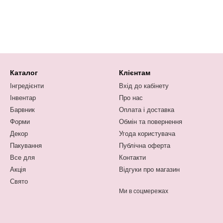
Каталог
Клієнтам
Інгредієнти
Вхід до кабінету
Інвентар
Про нас
Барвник
Оплата і доставка
Форми
Обмін та повернення
Декор
Угода користувача
Пакування
Публічна оферта
Все для
Контакти
Акція
Відгуки про магазин
Свято
Ми в соцмережах