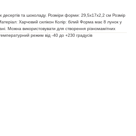
 десертів та шоколаду. Розміри форми: 29,5х17х2,2 см Розмір
Матеріал: Харчовий силікон Колір: білий Форма має 8 лунок у
ані. Можна використовувати для створення різномамітних
 температурний режим від -40 до +230 градусів