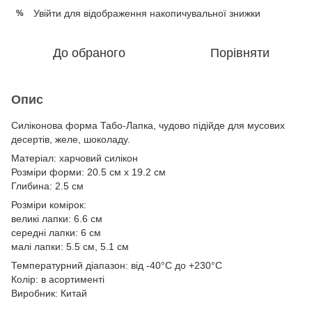
Увійти
для відображення накопичувальної знижки
%
До обраного
Порівняти
Опис
Силіконова форма Табо-Лапка, чудово підійде для мусових
десертів, желе, шоколаду.
Матеріал: харчовий силікон
Розміри форми: 20.5 см x 19.2 см
Глибина: 2.5 см
Розміри комірок:
великі лапки: 6.6 см
середні лапки: 6 см
малі лапки: 5.5 см, 5.1 см
Температурний діапазон: від -40°C до +230°C
Колір: в асортименті
Виробник: Китай