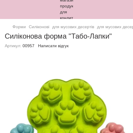
Форми
Силіконові
для мусових десертів
для мусових десер
Силіконова форма "Табо-Лапки"
Артикул:
00957
Написати відгук